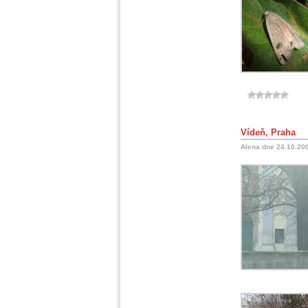
Vídeň, Praha
Alena dne 24.10.20